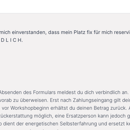
ich einverstanden, dass mein Platz fix für mich reserv
 D L I C H.
bsenden des Formulars meldest du dich verbindlich an.
vorab zu überweisen. Erst nach Zahlungseingang gilt dei
ge vor Workshopbeginn erhältst du deinen Betrag zurück. 
ückerstattung möglich, eine Ersatzperson kann jedoch g
dient der energetischen Selbsterfahrung und ersetzt k