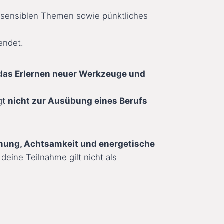
i sensiblen Themen sowie pünktliches
endet.
 das Erlernen neuer Werkzeuge und
gt
nicht zur Ausübung eines Berufs
ung, Achtsamkeit und energetische
 deine Teilnahme gilt nicht als