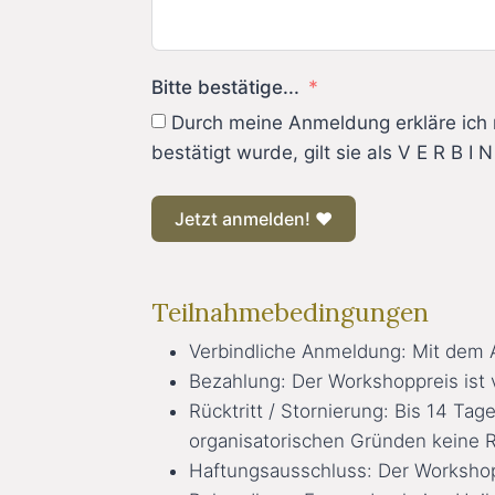
Bitte bestätige...
Durch meine Anmeldung erkläre ich m
bestätigt wurde, gilt sie als V E R B I N
Jetzt anmelden! ♥
Teilnahmebedingungen
Verbindliche Anmeldung: Mit dem A
Bezahlung: Der Workshoppreis ist 
Rücktritt / Stornierung: Bis 14 Ta
organisatorischen Gründen keine R
Haftungsausschluss: Der Workshop 