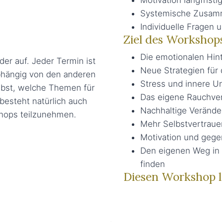
Systemische Zusa
Individuelle Fragen
Ziel des Workshop
Die emotionalen Hi
er auf. Jeder Termin ist
Neue Strategien für 
bhängig von den anderen
Stress und innere U
lbst, welche Themen für
Das eigene Rauchver
 besteht natürlich auch
Nachhaltige Veränder
shops teilzunehmen.
Mehr Selbstvertraue
Motivation und gege
Den eigenen Weg in 
finden
Diesen Workshop le