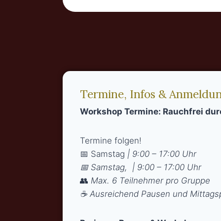
Termine, Infos & Anmeldu
Workshop Termine: Rauchfrei dur
Termine folgen!
📅 Samstag
| 9:00 – 17:00 Uhr
📅 Samstag, | 9:00 – 17:00 Uhr
👥
Max. 6 Teilnehmer pro Gruppe
☕
Ausreichend Pausen und Mittags