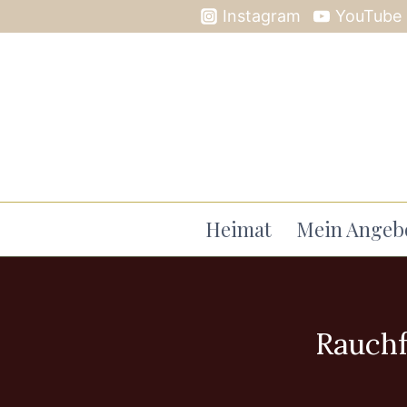
Instagram
YouTube
Heimat
Mein Angeb
Rauchf