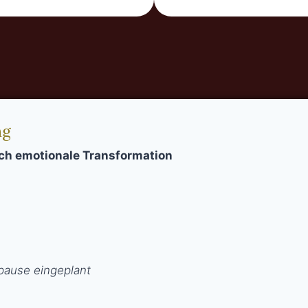
ng
ch emotionale Transformation
pause eingeplant