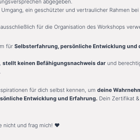
lungsversprechen abgegeben.
er Umgang, ein geschützter und vertraulicher Rahmen be
usschließlich für die Organisation des Workshops verw
um für
Selbsterfahrung, persönliche Entwicklung und
t,
stellt keinen Befähigungsnachweis dar
und berechti
.
spirationen für dich selbst kennen, um
deine Wahrnehm
rsönliche Entwicklung und Erfahrung.
Dein Zertifikat &
e nicht und frag mich! ♥