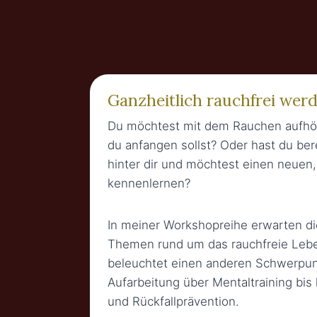
Ganzheitlich rauchfrei wer
Du möchtest mit dem Rauchen aufhör
du anfangen sollst? Oder hast du be
hinter dir und möchtest einen neuen,
kennenlernen?
In meiner Workshopreihe erwarten d
Themen rund um das rauchfreie Leb
beleuchtet einen anderen Schwerpun
Aufarbeitung über Mentaltraining bis
und Rückfallprävention.