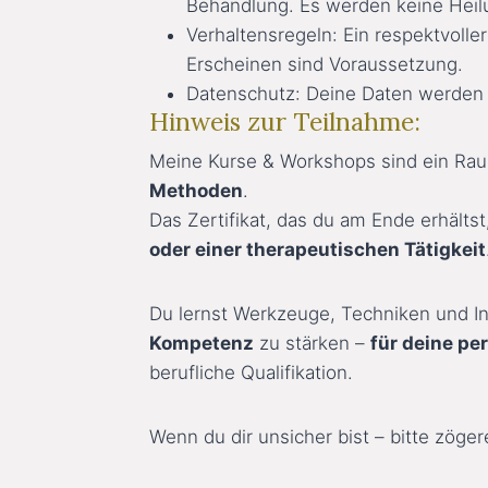
Behandlung. Es werden keine Hei
Verhaltensregeln: Ein respektvoll
Erscheinen sind Voraussetzung.
Datenschutz: Deine Daten werden a
Hinweis zur Teilnahme:
Meine Kurse & Workshops sind ein Ra
Methoden
.
Das Zertifikat, das du am Ende erhälts
oder einer therapeutischen Tätigkeit
Du lernst Werkzeuge, Techniken und In
Kompetenz
zu stärken –
für deine pe
berufliche Qualifikation.
Wenn du dir unsicher bist – bitte zöger