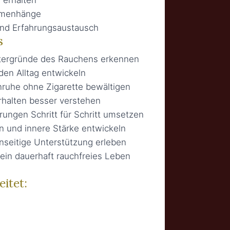
mmenhänge
 und Erfahrungsaustausch
s
ntergründe des Rauchens erkennen
den Alltag entwickeln
nruhe ohne Zigarette bewältigen
halten besser verstehen
ungen Schritt für Schritt umsetzen
n und innere Stärke entwickeln
nseitige Unterstützung erleben
ein dauerhaft rauchfreies Leben
itet: