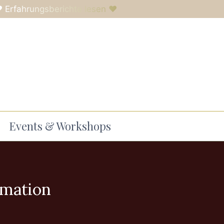
 Erfahrungsberichte lesen ♥
Events & Workshops
rmation