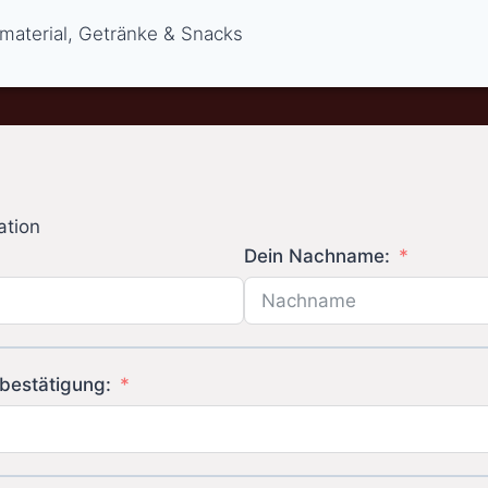
smaterial, Getränke & Snacks
ation
Dein Nachname:
bestätigung: